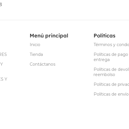
3
Menú principal
Políticas
Inicio
Términos y condi
RES
Tienda
Políticas de pago
entrega
 Y
Contáctanos
Políticas de devo
reembolso
S Y
Políticas de priva
Políticas de envío