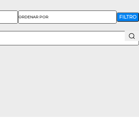
FILTRO
ORDENAR POR
 de crédito Addi