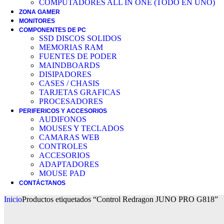
COMPUTADORES ALL IN ONE (TODO EN UNO)
ZONA GAMER
MONITORES
COMPONENTES DE PC
SSD DISCOS SOLIDOS
MEMORIAS RAM
FUENTES DE PODER
MAINDBOARDS
DISIPADORES
CASES / CHASIS
TARJETAS GRAFICAS
PROCESADORES
PERIFERICOS Y ACCESORIOS
AUDIFONOS
MOUSES Y TECLADOS
CAMARAS WEB
CONTROLES
ACCESORIOS
ADAPTADORES
MOUSE PAD
CONTÁCTANOS
Inicio
Productos etiquetados “Control Redragon JUNO PRO G818”