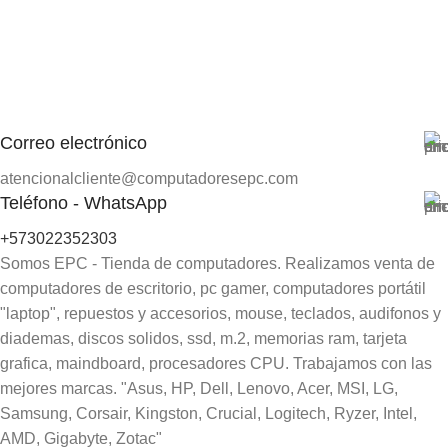
Correo electrónico
atencionalcliente@computadoresepc.com
Teléfono - WhatsApp
+573022352303
Somos EPC - Tienda de computadores. Realizamos venta de
computadores de escritorio, pc gamer, computadores portátil
"laptop", repuestos y accesorios, mouse, teclados, audifonos y
diademas, discos solidos, ssd, m.2, memorias ram, tarjeta
grafica, maindboard, procesadores CPU. Trabajamos con las
mejores marcas. "Asus, HP, Dell, Lenovo, Acer, MSI, LG,
Samsung, Corsair, Kingston, Crucial, Logitech, Ryzer, Intel,
AMD, Gigabyte, Zotac"