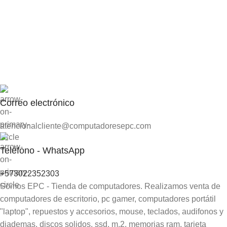
Correo electrónico
atencionalcliente@computadoresepc.com
Teléfono - WhatsApp
+573022352303
Somos EPC - Tienda de computadores. Realizamos venta de
computadores de escritorio, pc gamer, computadores portátil
"laptop", repuestos y accesorios, mouse, teclados, audifonos y
diademas, discos solidos, ssd, m.2, memorias ram, tarjeta