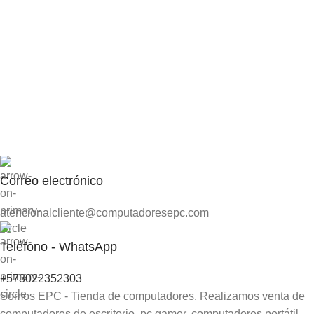
Correo electrónico
atencionalcliente@computadoresepc.com
Teléfono - WhatsApp
+573022352303
Somos EPC - Tienda de computadores. Realizamos venta de
computadores de escritorio, pc gamer, computadores portátil