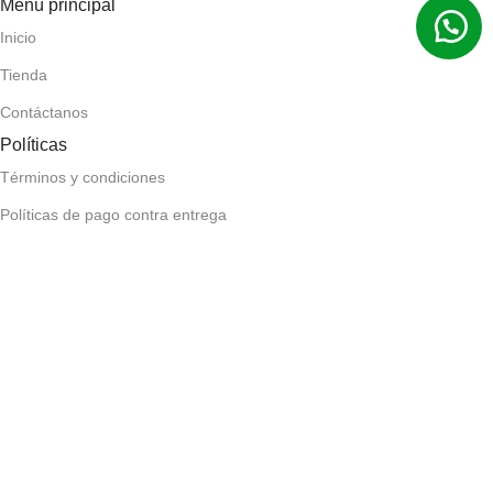
Menú principal
Inicio
Tienda
Contáctanos
Políticas
Términos y condiciones
Políticas de pago contra entrega
Políticas de devolución y reembolso
Políticas de privacidad
Políticas de envío