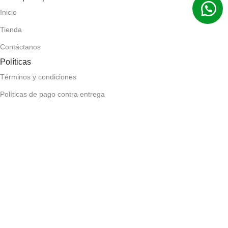
Inicio
Tienda
Contáctanos
Políticas
Términos y condiciones
Políticas de pago contra entrega
Políticas de devolución y reembolso
Políticas de privacidad
Políticas de envío